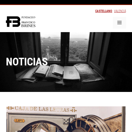
CASTELLANO
VALENCIÀ
NOTICIAS