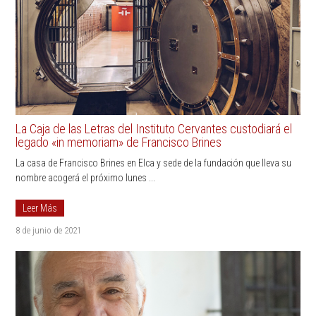
La Caja de las Letras del Instituto Cervantes custodiará el
legado «in memoriam» de Francisco Brines
La casa de Francisco Brines en Elca y sede de la fundación que lleva su
nombre acogerá el próximo lunes ...
Leer Más
8 de junio de 2021