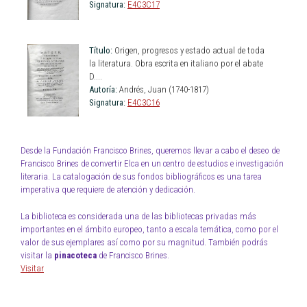
Signatura:
E4C3C17
Título:
Origen, progresos y estado actual de toda
la literatura. Obra escrita en italiano por el abate
D....
Autoría:
Andrés, Juan (1740-1817)
Signatura:
E4C3C16
Desde la Fundación Francisco Brines, queremos llevar a cabo el deseo de
Francisco Brines de convertir Elca en un centro de estudios e investigación
literaria. La catalogación de sus fondos bibliográficos es una tarea
imperativa que requiere de atención y dedicación.
La biblioteca es considerada una de las bibliotecas privadas más
importantes en el ámbito europeo, tanto a escala temática, como por el
valor de sus ejemplares así como por su magnitud. También podrás
visitar la
pinacoteca
de Francisco Brines.
Visitar