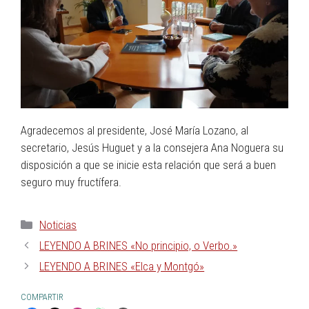
Agradecemos al presidente, José María Lozano, al
secretario, Jesús Huguet y a la consejera Ana Noguera su
disposición a que se inicie esta relación que será a buen
seguro muy fructífera.
Noticias
LEYENDO A BRINES «No principio, o Verbo.»
LEYENDO A BRINES «Elca y Montgó»
COMPARTIR