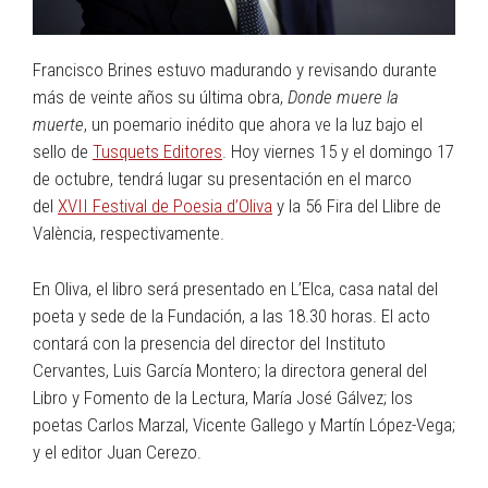
Francisco Brines estuvo madurando y revisando durante
más de veinte años su última obra,
Donde muere la
muerte
, un poemario inédito que ahora ve la luz bajo el
sello de
Tusquets Editores
. Hoy viernes 15 y el domingo 17
de octubre, tendrá lugar su presentación en el marco
del
XVII Festival de Poesia d’Oliva
y la 56 Fira del Llibre de
València, respectivamente.
En Oliva, el libro será presentado en L’Elca, casa natal del
poeta y sede de la Fundación, a las 18.30 horas. El acto
contará con la presencia del director del Instituto
Cervantes, Luis García Montero; la directora general del
Libro y Fomento de la Lectura, María José Gálvez; los
poetas Carlos Marzal, Vicente Gallego y Martín López-Vega;
y el editor Juan Cerezo.