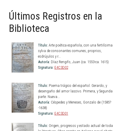
Últimos Registros en la
Biblioteca
Título:
Arte poética española, con una fertilísima
sylva de consonantes comunes, proprios,
esdrújulos y r...
Autoría:
Díaz Rengifo, Juan (ca. 1553-ca. 1615)
Signatura:
E4C3D02
Título:
Poema trágico del español. Gerardo, y
desengaño del amor lascivo. Primera, y Segunda
parte. Nueva...
Autoría:
Céspedes y Meneses, Gonzalo de (1585?
-1638)
Signatura:
E4C3D01
Título:
Origen, progresos y estado actual de toda