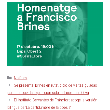
Noticias
Se presenta ‘Brines en ruta’, ciclo de visitas guiadas
para conocer la exposición sobre el poeta en Oliva
El Instituto Cervantes de Fráncfort acoge la versión
bilingüe de ‘La certidumbre de la poesía’