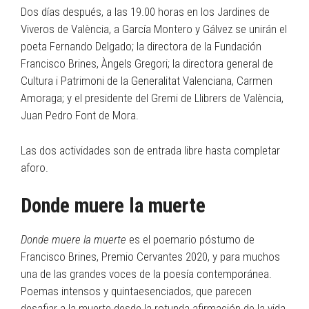
Dos días después, a las 19.00 horas en los Jardines de
Viveros de València, a García Montero y Gálvez se unirán el
poeta Fernando Delgado; la directora de la Fundación
Francisco Brines, Àngels Gregori; la directora general de
Cultura i Patrimoni de la Generalitat Valenciana, Carmen
Amoraga; y el presidente del Gremi de Llibrers de València,
Juan Pedro Font de Mora.
Las dos actividades son de entrada libre hasta completar
aforo.
Donde muere la muerte
Donde muere la muerte
es el poemario póstumo de
Francisco Brines, Premio Cervantes 2020, y para muchos
una de las grandes voces de la poesía contemporánea.
Poemas intensos y quintaesenciados, que parecen
desafiar a la muerte desde la rotunda afirmación de la vida,