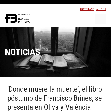
CASTELLANO
VALENCIÀ
NOTICIAS
‘Donde muere la muerte’, el libro
póstumo de Francisco Brines, se
presenta en Oliva y València