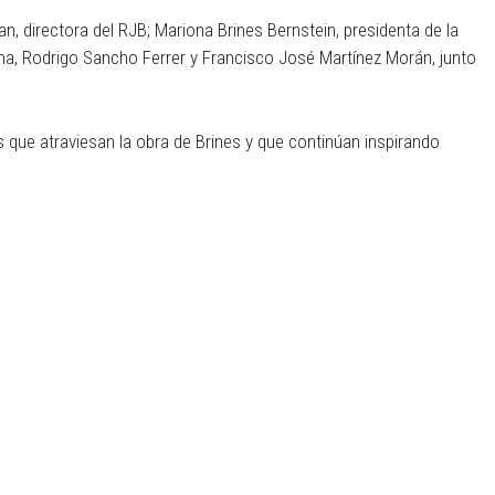
an, directora del RJB; Mariona Brines Bernstein, presidenta de la
ena, Rodrigo Sancho Ferrer y Francisco José Martínez Morán, junto
s que atraviesan la obra de Brines y que continúan inspirando