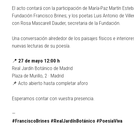
El acto contará con la participación de María-Paz Martín Esteb
Fundación Francisco Brines; y los poetas Luis Antonio de Vill
con Rosa Mascarell Dauder, secretaria de la Fundación.
Una conversación alrededor de los paisajes físicos e interiore
nuevas lecturas de su poesía.
📍
27 de mayo 12:00 h
Real Jardín Botánico de Madrid
Plaza de Murillo, 2 · Madrid
📌 Acto abierto hasta completar aforo
Esperamos contar con vuestra presencia.
—
#FranciscoBrines #RealJardínBotánico #PoesiaViva