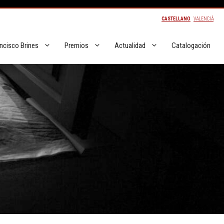
CASTELLANO
VALENCIÀ
ncisco Brines
Premios
Actualidad
Catalogación