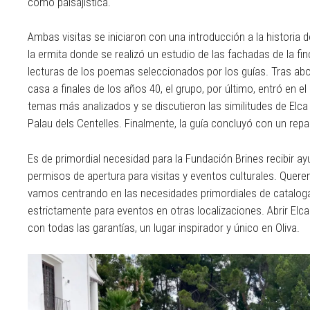
como paisajística.
Ambas visitas se iniciaron con una introducción a la historia d
la ermita donde se realizó un estudio de las fachadas de la 
lecturas de los poemas seleccionados por los guías. Tras abo
casa a finales de los años 40, el grupo, por último, entró en el i
temas más analizados y se discutieron las similitudes de Elca
Palau dels Centelles. Finalmente, la guía concluyó con un repas
Es de primordial necesidad para la Fundación Brines recibir ayu
permisos de apertura para visitas y eventos culturales. Quer
vamos centrando en las necesidades primordiales de catalog
estrictamente para eventos en otras localizaciones. Abrir Elc
con todas las garantías, un lugar inspirador y único en Oliva.