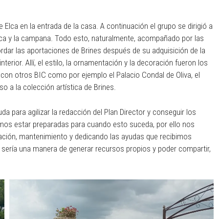
e Elca en la entrada de la casa. A continuación el grupo se dirigió a
finca y la campana. Todo esto, naturalmente, acompañado por las
rdar las aportaciones de Brines después de su adquisición de la
nterior. Allí, el estilo, la ornamentación y la decoración fueron los
 con otros BIC como por ejemplo el Palacio Condal de Oliva, el
o a la colección artística de Brines.
da para agilizar la redacción del Plan Director y conseguir los
emos estar preparadas para cuando esto suceda, por ello nos
ación, mantenimiento y dedicando las ayudas que recibimos
a sería una manera de generar recursos propios y poder compartir,