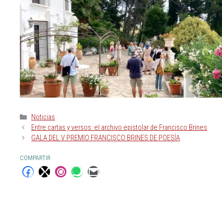
Noticias
Entre cartas y versos: el archivo epistolar de Francisco Brines
GALA DEL V PREMIO FRANCISCO BRINES DE POESÍA
COMPARTIR