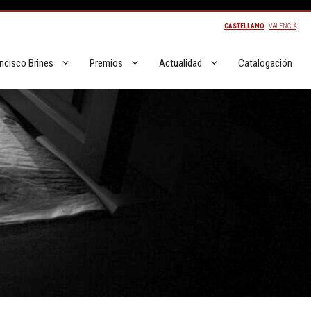
CASTELLANO
VALENCIÀ
ncisco Brines
Premios
Actualidad
Catalogación