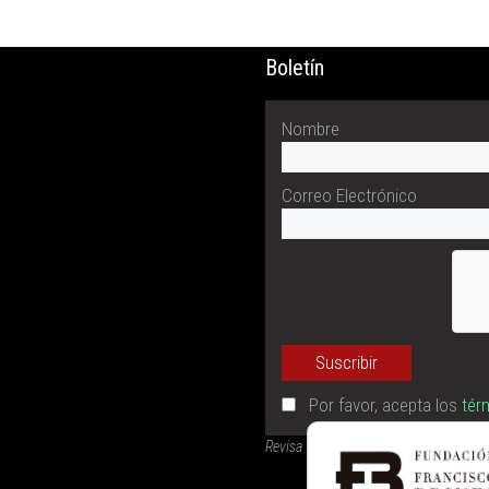
Boletín
Nombre
Correo Electrónico
Por favor, acepta los
tér
Revisa tu buzón de correo (también la 