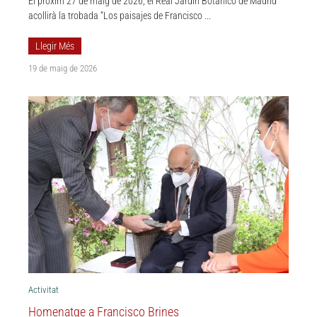
El pròxim 27 de maig de 2026, el Real Jardín Botánico de Madrid
acollirà la trobada “Los paisajes de Francisco ...
Llegir Més
19 de maig de 2026
Activitat
Homenatge a Francisco Brines