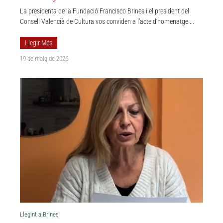
La presidenta de la Fundació Francisco Brines i el president del
Consell Valencià de Cultura vos conviden a l’acte d’homenatge ...
Llegir Més
19 de maig de 2026
Llegint a Brines