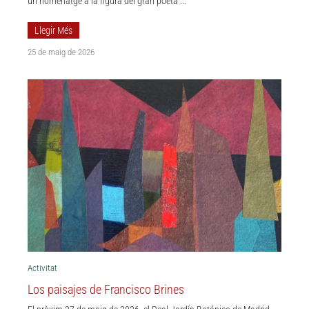
un homenatge a la figura del gran poeta ...
Llegir Més
25 de maig de 2026
Activitat
Los paisajes de Francisco Brines