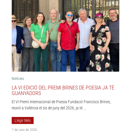
Notícies
LA VI EDICIÓ DEL PREMI BRINES DE POESIA JA TÉ
GUANYADORS
El VI Premi Internacional de Poesia Fundació Francisco Brines,
reunit a València el sis de juny del 2026, ja té ...
Llegir Més
7 de juny de 2026