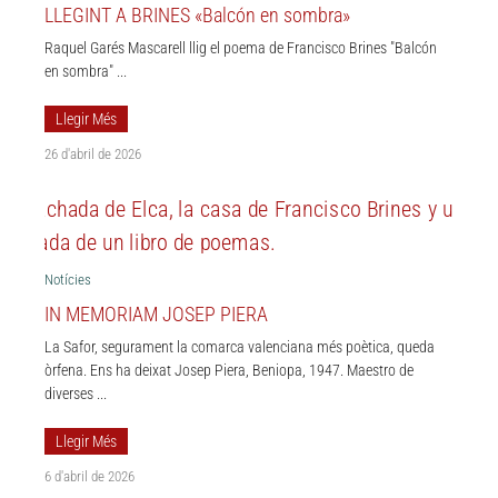
LLEGINT A BRINES «Balcón en sombra»
Raquel Garés Mascarell llig el poema de Francisco Brines "Balcón
en sombra" ...
Llegir Més
26 d'abril de 2026
Notícies
IN MEMORIAM JOSEP PIERA
La Safor, segurament la comarca valenciana més poètica, queda
òrfena. Ens ha deixat Josep Piera, Beniopa, 1947. Maestro de
diverses ...
Llegir Més
6 d'abril de 2026