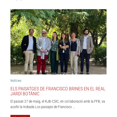
Notícies
ELS PAISATGES DE FRANCISCO BRINES EN EL REAL
JARDÍ BOTÀNIC
El passat 27 de maig, el RJB-CSIC, en col·laboració amb la FFB, va
acollir la trobada Los paisajes de Francisco ...