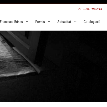
CASTELLANO
VALENCIÀ
Francisco Brines
Premis
Actualitat
Catalogació