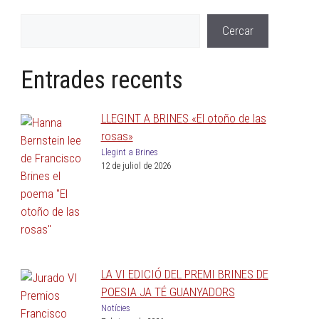
Cercar
Entrades recents
LLEGINT A BRINES «El otoño de las
rosas»
Llegint a Brines
12 de juliol de 2026
LA VI EDICIÓ DEL PREMI BRINES DE
POESIA JA TÉ GUANYADORS
Notícies