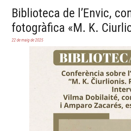
Biblioteca de l’Envic, co
fotogràfica «M. K. Ciurli
22 de maig de 2025