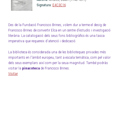
Signatura:
E4C3C16
Des de la Fundació Francisco Brines, volem dur a terme el desig de
Francisco Brines de convertir Elca en un centre d'estudis i investigació
literària. La catalogació dels seus fons bibliogràfics és una tasca
imperativa que requereix d'atenció i dedicació.
La biblioteca és considerada una de les biblioteques privades més
importants en l'àmbit europeu, tant a escala temàtica, com pel valor
dels seus exemplars així com per la seua magnitud. També podràs
visitar la
pinacoteca
de Francisco Brines.
Visitar