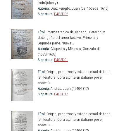
esdrújulos y r...
Autoria:
Díaz Rengifo, Juan (ca. 1553-ca. 1615)
Signatura:
E4C3D02
Títol:
Poema trágico del español. Gerardo, y
desengaño del amor lascivo. Primera, y
Segunda parte. Nueva...
Autoria:
Céspedes y Meneses, Gonzalo de
(1585?-1638)
Signatura:
E4C3D01
Títol:
Origen, progresos y estado actual de toda
la literatura. Obra escrita en italiano por el
abate D....
Autoria:
Andrés, Juan (1740-1817)
Signatura:
E4C3C17
Títol:
Origen, progresos y estado actual de toda
la literatura. Obra escrita en italiano por el
abate D....
Autoria:
Andrés, Juan (1740-1817)