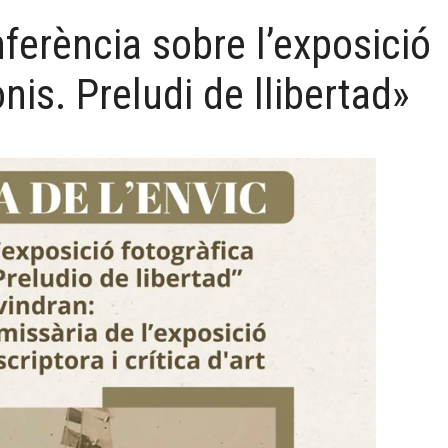
nferència sobre l’exposició
onis. Preludi de llibertad»