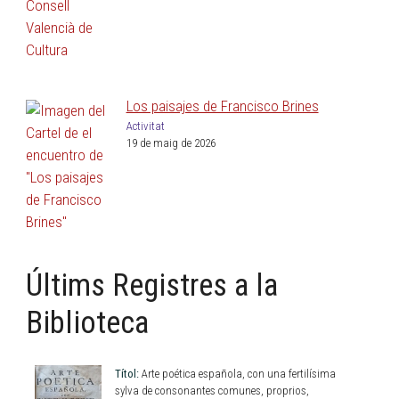
Los paisajes de Francisco Brines
Activitat
19 de maig de 2026
Últims Registres a la
Biblioteca
Títol:
Arte poética española, con una fertilísima
sylva de consonantes comunes, proprios,