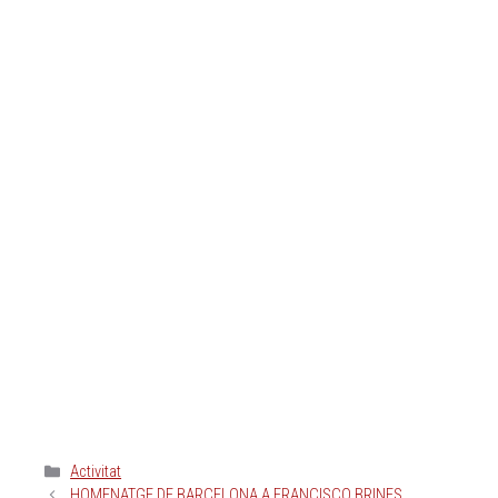
Activitat
HOMENATGE DE BARCELONA A FRANCISCO BRINES