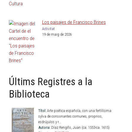
Los paisajes de Francisco Brines
Activitat
19 de maig de 2026
Últims Registres a la
Biblioteca
Títol:
Arte poética española, con una fertilísima
sylva de consonantes comunes, proprios,
esdrújulos y r...
Autoria:
Díaz Rengifo, Juan (ca. 1553-ca. 1615)