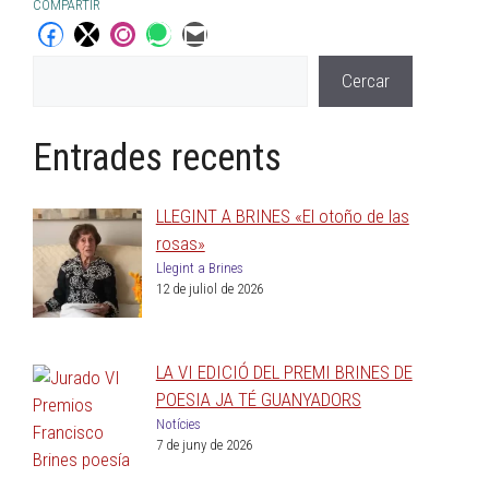
COMPARTIR
Cercar
Entrades recents
LLEGINT A BRINES «El otoño de las
rosas»
Llegint a Brines
12 de juliol de 2026
LA VI EDICIÓ DEL PREMI BRINES DE
POESIA JA TÉ GUANYADORS
Notícies
7 de juny de 2026