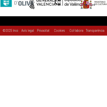
©2025
Inici
Avís legal
Privacitat
Cookies
Col·labora
Transparència