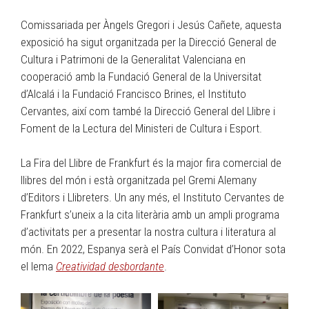
Comissariada per Àngels Gregori i Jesús Cañete, aquesta
exposició ha sigut organitzada per la Direcció General de
Cultura i Patrimoni de la Generalitat Valenciana en
cooperació amb la Fundació General de la Universitat
d’Alcalá i la Fundació Francisco Brines, el Instituto
Cervantes, així com també la Direcció General del Llibre i
Foment de la Lectura del Ministeri de Cultura i Esport.
La Fira del Llibre de Frankfurt és la major fira comercial de
llibres del món i està organitzada pel Gremi Alemany
d’Editors i Llibreters. Un any més, el Instituto Cervantes de
Frankfurt s’uneix a la cita literària amb un ampli programa
d’activitats per a presentar la nostra cultura i literatura al
món. En 2022, Espanya serà el País Convidat d’Honor sota
el lema
Creatividad desbordante
.