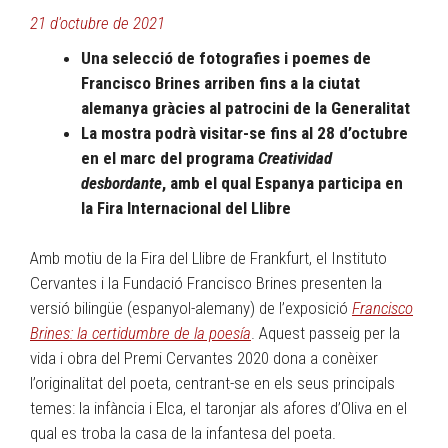
21 d'octubre de 2021
Una selecció de fotografies i poemes de
Francisco Brines arriben fins a la ciutat
alemanya gràcies al patrocini de la Generalitat
La mostra podrà visitar-se fins al 28 d’octubre
en el marc del programa
Creatividad
desbordante
, amb el qual Espanya participa en
la Fira Internacional del Llibre
Amb motiu de la Fira del Llibre de Frankfurt, el Instituto
Cervantes i la Fundació Francisco Brines presenten la
versió bilingüe (espanyol-alemany) de l’exposició
Francisco
Brines: la certidumbre de la poesía
. Aquest passeig per la
vida i obra del Premi Cervantes 2020 dona a conèixer
l’originalitat del poeta, centrant-se en els seus principals
temes: la infància i Elca, el taronjar als afores d’Oliva en el
qual es troba la casa de la infantesa del poeta.