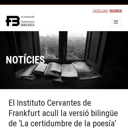
CASTELLANO
VALENCIÀ
NOTÍCIES
El Instituto Cervantes de
Frankfurt acull la versió bilingüe
de ‘La certidumbre de la poesía’