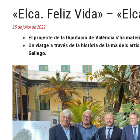
«Elca. Feliz Vida» – «Elc
25 de juliol de 2022
El projecte de la Diputació de València s’ha materia
Un viatge a través de la història de la mà dels art
Gallego.