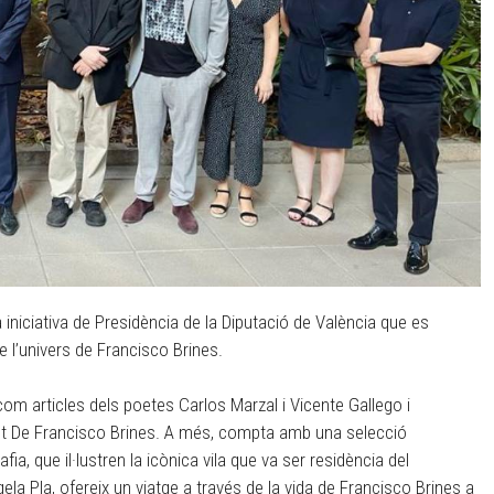
na iniciativa de Presidència de la Diputació de València que es
de l’univers de Francisco Brines.
ixí com articles dels poetes Carlos Marzal i Vicente Gallego i
alent De Francisco Brines. A més, compta amb una selecció
ia, que il·lustren la icònica vila que va ser residència del
gela Pla, ofereix un viatge a través de la vida de Francisco Brines a