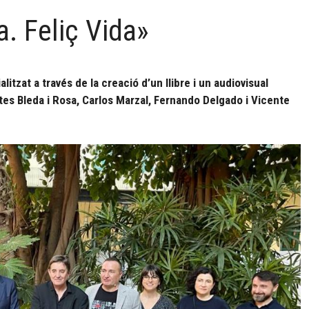
a. Feliç Vida»
litzat a través de la creació d’un llibre i un audiovisual
istes Bleda i Rosa, Carlos Marzal, Fernando Delgado i Vicente