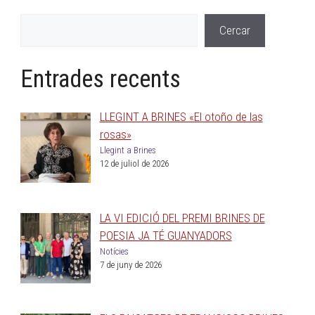
Cercar
Entrades recents
LLEGINT A BRINES «El otoño de las
rosas»
Llegint a Brines
12 de juliol de 2026
LA VI EDICIÓ DEL PREMI BRINES DE
POESIA JA TÉ GUANYADORS
Notícies
7 de juny de 2026