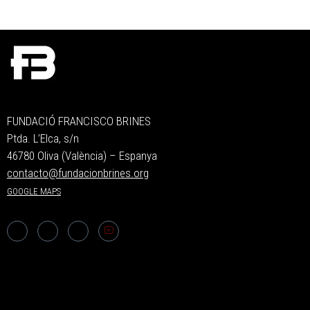
FUNDACIÓ FRANCISCO BRINES
Ptda. L’Elca, s/n
46780 Oliva (València) – Espanya
contacto@fundacionbrines.org
GOOGLE MAPS