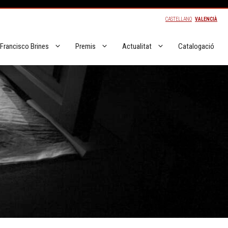
CASTELLANO
VALENCIÀ
Francisco Brines
Premis
Actualitat
Catalogació