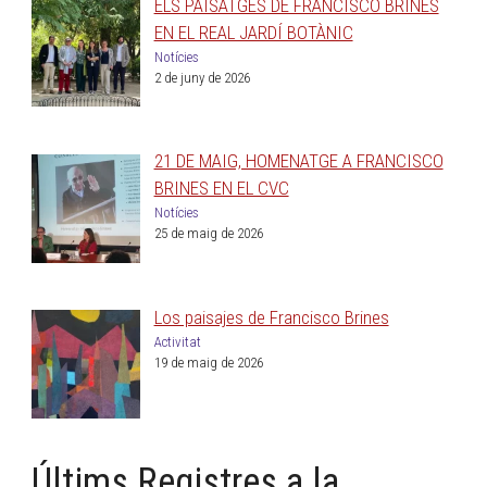
ELS PAISATGES DE FRANCISCO BRINES
EN EL REAL JARDÍ BOTÀNIC
Notícies
2 de juny de 2026
21 DE MAIG, HOMENATGE A FRANCISCO
BRINES EN EL CVC
Notícies
25 de maig de 2026
Los paisajes de Francisco Brines
Activitat
19 de maig de 2026
Últims Registres a la