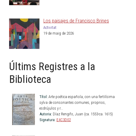
Los paisajes de Francisco Brines
Activitat
19 de maig de 2026
Últims Registres a la
Biblioteca
Títol:
Arte poética española, con una fertilísima
sylva de consonantes comunes, proprios,
esdrújulos y r...
Autoria:
Díaz Rengifo, Juan (ca. 1553-ca. 1615)
Signatura:
E4C3D02