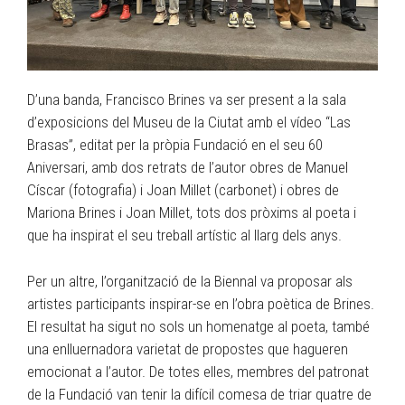
D’una banda, Francisco Brines va ser present a la sala
d’exposicions del Museu de la Ciutat amb el vídeo “Las
Brasas”, editat per la pròpia Fundació en el seu 60
Aniversari, amb dos retrats de l’autor obres de Manuel
Císcar (fotografia) i Joan Millet (carbonet) i obres de
Mariona Brines i Joan Millet, tots dos pròxims al poeta i
que ha inspirat el seu treball artístic al llarg dels anys.
Per un altre, l’organització de la Biennal va proposar als
artistes participants inspirar-se en l’obra poètica de Brines.
El resultat ha sigut no sols un homenatge al poeta, també
una enlluernadora varietat de propostes que hagueren
emocionat a l’autor. De totes elles, membres del patronat
de la Fundació van tenir la difícil comesa de triar quatre de