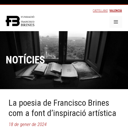
CASTELLANO
VALENCIÀ
NOTÍCIES
La poesia de Francisco Brines
com a font d’inspiració artística
18 de gener de 2024