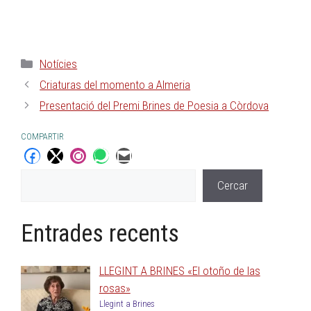
Notícies
Criaturas del momento a Almeria
Presentació del Premi Brines de Poesia a Còrdova
COMPARTIR
Cercar
Entrades recents
LLEGINT A BRINES «El otoño de las
rosas»
Llegint a Brines