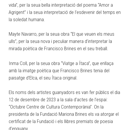
vida”, per la seua bella interpretació del poema “Amor a
Agrigent” i la seua interpretació de l’esdevenir del temps en
la soledat humana.
Mayte Navarro, per la seua obra “El que veuen els meus
ulls”, per la seua nova i peculiar manera d’interpretar la
mirada poètica de Francisco Brines en el seu treball.
Inma Coll, per la seua obra “Viatge a Ítaca”, que enllaça
amb la imatge poètica que Francisco Brines tenia del
paisatge d’Elca, el seu Ítaca original.
Els noms dels artistes guanyadors es van fer públics el dia
12 de desembre de 2023 a la sala d’actes de l’espai:
“Octubre Centre de Cultura Contemporània”. On la
presidenta de la Fundació Mariona Brines els va atorgar el
certificat de la Fundació i els llibres premiats de poesia
d’enguany.