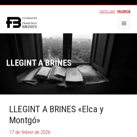
CASTELLANO
VALENCIÀ
LLEGINT A BRINES
LLEGINT A BRINES «Elca y
Montgó»
17 de febrer de 2026