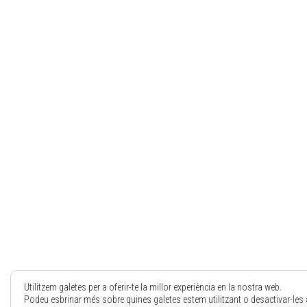
Utilitzem galetes per a oferir-te la millor experiència en la nostra web.
Podeu esbrinar més sobre quines galetes estem utilitzant o desactivar-les 