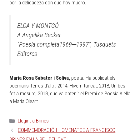
por la delicadeza con que hoy muero.
ELCA Y MONTGÓ
A Angelika Becker
“Poesía completa1969─1997”, Tusquets
Editores
Maria Rosa Sabater i Soliva,
poeta. Ha publicat els
poemaris Terres d’altri, 2014, Hivern tancat, 2018, Un bes
fet a mesure, 2018, que va obtenir el Premi de Poesia Alella
a Maria Oleart.
Llegint a Brines
COMMEMORACIÓ I HOMENATGE A FRANCISCO
BRINES EN LA SEU DEL CVC