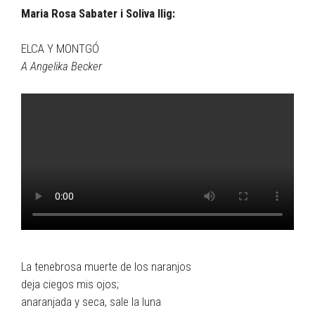
Maria Rosa Sabater i Soliva llig:
ELCA Y MONTGÓ
A Angelika Becker
La tenebrosa muerte de los naranjos
deja ciegos mis ojos;
anaranjada y seca, sale la luna