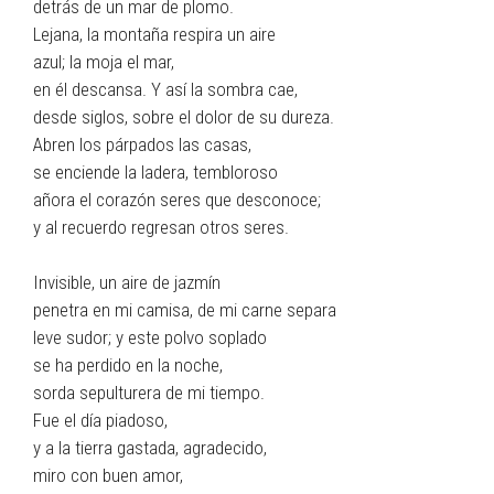
detrás de un mar de plomo.
Lejana, la montaña respira un aire
azul; la moja el mar,
en él descansa. Y así la sombra cae,
desde siglos, sobre el dolor de su dureza.
Abren los párpados las casas,
se enciende la ladera, tembloroso
añora el corazón seres que desconoce;
y al recuerdo regresan otros seres.
Invisible, un aire de jazmín
penetra en mi camisa, de mi carne separa
leve sudor; y este polvo soplado
se ha perdido en la noche,
sorda sepulturera de mi tiempo.
Fue el día piadoso,
y a la tierra gastada, agradecido,
miro con buen amor,