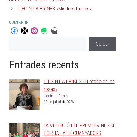
LLEGINT A BRINES «Mis tres fauces»
COMPARTIR
Cercar
Entrades recents
LLEGINT A BRINES «El otoño de las
rosas»
Llegint a Brines
12 de juliol de 2026
LA VI EDICIÓ DEL PREMI BRINES DE
POESIA JA TÉ GUANYADORS