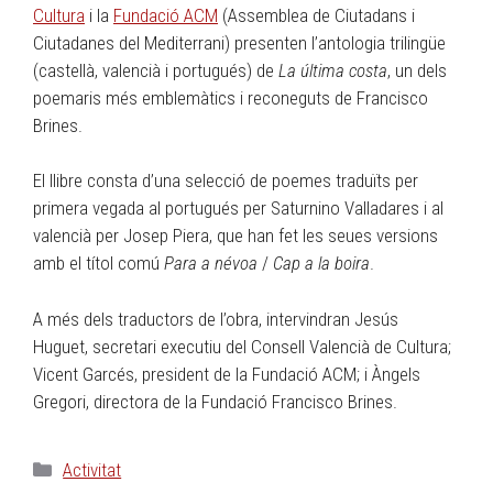
Cultura
i la
Fundació ACM
(Assemblea de Ciutadans i
Ciutadanes del Mediterrani) presenten l’antologia trilingüe
(castellà, valencià i portugués) de
La última costa
, un dels
poemaris més emblemàtics i reconeguts de Francisco
Brines.
El llibre consta d’una selecció de poemes traduïts per
primera vegada al portugués per Saturnino Valladares i al
valencià per Josep Piera, que han fet les seues versions
amb el títol comú
Para a névoa
/
Cap a la boira
.
A més dels traductors de l’obra, intervindran Jesús
Huguet, secretari executiu del Consell Valencià de Cultura;
Vicent Garcés, president de la Fundació ACM; i Àngels
Gregori, directora de la Fundació Francisco Brines.
Activitat