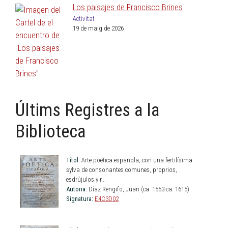
Los paisajes de Francisco Brines
Activitat
19 de maig de 2026
Últims Registres a la
Biblioteca
Títol:
Arte poética española, con una fertilísima
sylva de consonantes comunes, proprios,
esdrújulos y r...
Autoria:
Díaz Rengifo, Juan (ca. 1553-ca. 1615)
Signatura:
E4C3D02