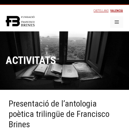
CASTELLANO
VALENCIÀ
ACTIVITATS
Presentació de l’antologia
poètica trilingüe de Francisco
Brines