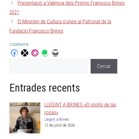
Presentació a València dels Premis Francisco Brines
2021
El Ministeri de Cultura s’uneix al Patronat de la
Fundació Francisco Brines
COMPARTIR
Cercar
Entrades recents
LLEGINT A BRINES «El otoño de las
rosas»
Llegint a Brines
12 de juliol de 2026