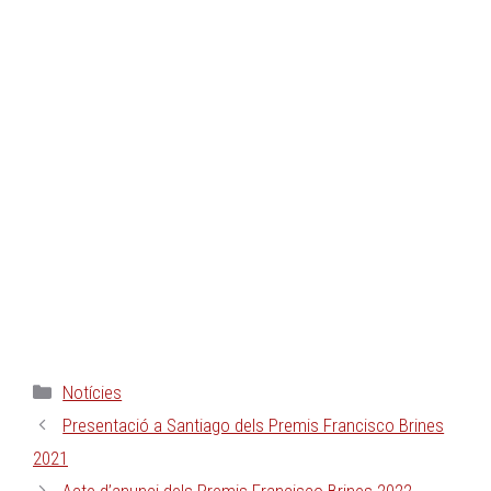
Notícies
Presentació a Santiago dels Premis Francisco Brines
2021
Acte d’anunci dels Premis Francisco Brines 2022