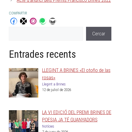
COMPARTIR
Cercar
Entrades recents
LLEGINT A BRINES «El otoño de las
rosas»
Llegint a Brines
12 de juliol de 2026
LA VI EDICIÓ DEL PREMI BRINES DE
POESIA JA TÉ GUANYADORS
Notícies
7 de juny de 2026