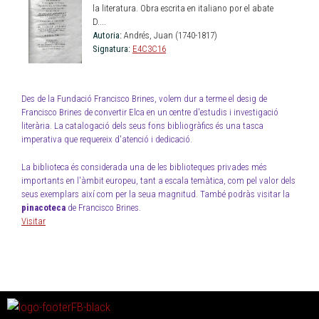
la literatura. Obra escrita en italiano por el abate
D....
Autoria:
Andrés, Juan (1740-1817)
Signatura:
E4C3C16
Des de la Fundació Francisco Brines, volem dur a terme el desig de
Francisco Brines de convertir Elca en un centre d'estudis i investigació
literària. La catalogació dels seus fons bibliogràfics és una tasca
imperativa que requereix d'atenció i dedicació.
La biblioteca és considerada una de les biblioteques privades més
importants en l'àmbit europeu, tant a escala temàtica, com pel valor dels
seus exemplars així com per la seua magnitud. També podràs visitar la
pinacoteca
de Francisco Brines.
Visitar