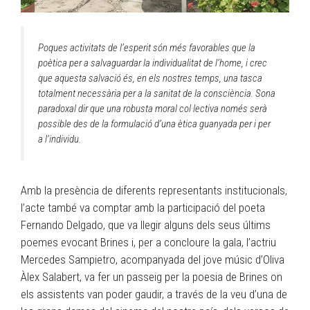
Poques activitats de l’esperit són més favorables que la
poètica per a salvaguardar la individualitat de l’home, i crec
que aquesta salvació és, en els nostres temps, una tasca
totalment necessària per a la sanitat de la consciència. Sona
paradoxal dir que una robusta moral col·lectiva només serà
possible des de la formulació d’una ètica guanyada per i per
a l’individu.
Amb la presència de diferents representants institucionals,
l’acte també va comptar amb la participació del poeta
Fernando Delgado, que va llegir alguns dels seus últims
poemes evocant Brines i, per a concloure la gala, l’actriu
Mercedes Sampietro, acompanyada del jove músic d’Oliva
Àlex Salabert, va fer un passeig per la poesia de Brines on
els assistents van poder gaudir, a través de la veu d’una de