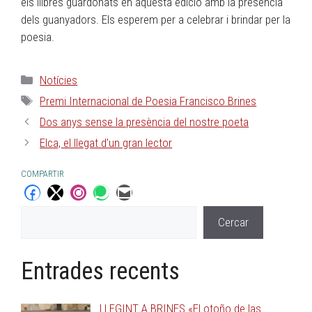
els llibres guardonats en aquesta edició amb la presència
dels guanyadors. Els esperem per a celebrar i brindar per la
poesia.
Notícies
Premi Internacional de Poesia Francisco Brines
Dos anys sense la presència del nostre poeta
Elca, el llegat d’un gran lector
COMPARTIR
Cercar
Entrades recents
LLEGINT A BRINES «El otoño de las