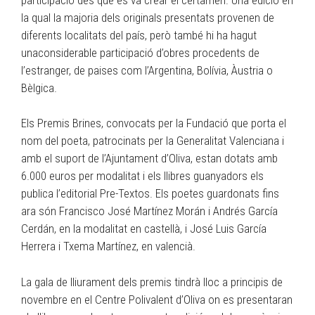
la qual la majoria dels originals presentats provenen de
diferents localitats del país, però també hi ha hagut
unaconsiderable participació d’obres procedents de
l’estranger, de paises com l’Argentina, Bolívia, Àustria o
Bèlgica.
Els Premis Brines, convocats per la Fundació que porta el
nom del poeta, patrocinats per la Generalitat Valenciana i
amb el suport de l’Ajuntament d’Oliva, estan dotats amb
6.000 euros per modalitat i els llibres guanyadors els
publica l’editorial Pre-Textos. Els poetes guardonats fins
ara són Francisco José Martínez Morán i Andrés García
Cerdán, en la modalitat en castellà, i José Luis García
Herrera i Txema Martínez, en valencià.
La gala de lliurament dels premis tindrà lloc a principis de
novembre en el Centre Polivalent d’Oliva on es presentaran